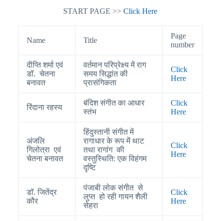
START PAGE >>
Click Here
Page
Name
Title
number
दीप्ति शर्मा एवं
वर्तमान परिप्रेक्ष्य में राग
Click
डॉ. चेतना
समय सिद्धांत की
Here
बनावत
प्रासंगिकता
बंदिश संगीत का आधार
Click
रिंदाना रहस्य
स्तंभ
Here
हिंदुस्तानी संगीत में
अंजलि
रागाधार के रूप में थाट
Click
गिलोत्रा एवं
तथा रागांग की
Here
चेतना बनावत
वस्तुस्थिति: एक विहंगम
दृष्टि
पंजाबी लोक संगीत से
डॉ. जितेंद्र
Click
लुप्त हो रही गायन शैली
कौर
Here
सेहरा