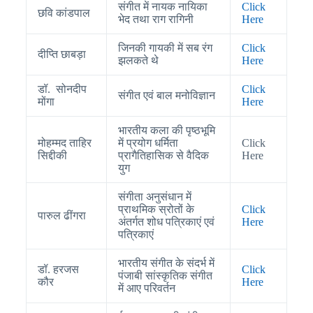
संगीत में नायक नायिका
Click
छवि कांडपाल
भेद तथा राग रागिनी
Here
जिनकी गायकी में सब रंग
Click
दीप्ति छाबड़ा
झलकते थे
Here
डॉ. सोनदीप
Click
संगीत एवं बाल मनोविज्ञान
मोंगा
Here
भारतीय कला की पृष्ठभूमि
मोहम्मद ताहिर
में प्रयोग धर्मिता
Click
सिद्दीकी
प्रागैतिहासिक से वैदिक
Here
युग
संगीता अनुसंधान में
प्राथमिक स्रोतों के
Click
पारुल ढींगरा
अंतर्गत शोध पत्रिकाएं एवं
Here
पत्रिकाएं
भारतीय संगीत के संदर्भ में
डॉ. हरजस
Click
पंजाबी सांस्कृतिक संगीत
कौर
Here
में आए परिवर्तन